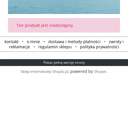
Ten produkt jest niedostępny.
kontakt
•
o mnie
•
dostawa i metody płatności
•
zwroty i
reklamacje
•
regulamin sklepu
•
polityka prywatności
Pokaż pełną wersję strony
, powered by
.
Sklep internetowy Shoplo.pl
Shoper