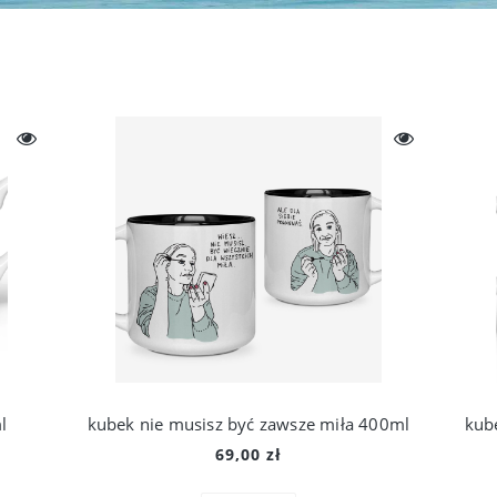
l
kubek nie musisz być zawsze miła 400ml
kub
69,00 zł