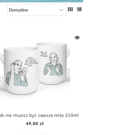
ek nie musisz być zawsze miła 330ml
49,00 zł