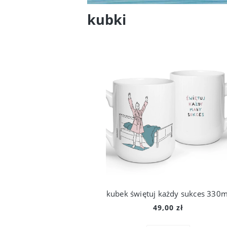
kubki
kubek świętuj każdy sukces 330m
49,00 zł