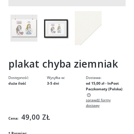
plakat chyba ziemniak
Dostępność:
Wysyłka w:
Dostawa:
duża ilość
3-5 dni
od 15,00 zł
- InPost
Paczkomaty
(Polska)
sprawdź formy
Cena nie zawiera ewentualnych kosztów płatności
dostawy
49,00 ZŁ
Cena:
*
Rozmiar: