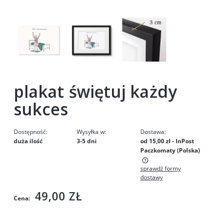
plakat świętuj każdy
sukces
Dostępność:
Wysyłka w:
Dostawa:
duża ilość
3-5 dni
od 15,00 zł
- InPost
Paczkomaty
(Polska)
sprawdź formy
Cena nie zawiera ewentualnych kosztów płatności
dostawy
49,00 ZŁ
Cena: