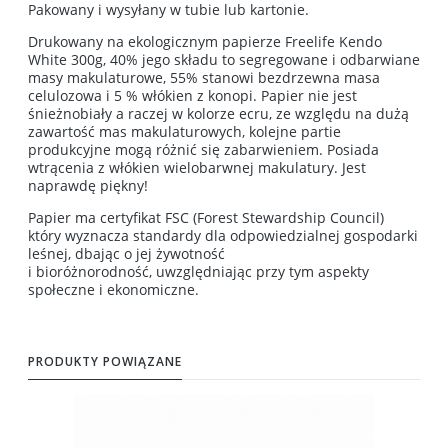
Pakowany i wysyłany w tubie lub kartonie.
Drukowany na ekologicznym papierze Freelife Kendo
White 300g, 40% jego składu to segregowane i odbarwiane
masy makulaturowe, 55% stanowi bezdrzewna masa
celulozowa i 5 % włókien z konopi. Papier nie jest
śnieżnobiały a raczej w kolorze ecru, ze względu na dużą
zawartość mas makulaturowych, kolejne partie
produkcyjne mogą różnić się zabarwieniem. Posiada
wtrącenia z włókien wielobarwnej makulatury. Jest
naprawdę piękny!
Papier ma certyfikat FSC (Forest Stewardship Council)
który wyznacza standardy dla odpowiedzialnej gospodarki
leśnej, dbając o jej żywotność
i bioróżnorodność, uwzględniając przy tym aspekty
społeczne i ekonomiczne.
PRODUKTY POWIĄZANE