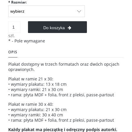
*
Rozmiar:
Do koszyka
szt.
*
- Pole wymagane
OPIS
Plakat dostępny w trzech formatach oraz dwóch opcjach
oprawionych.
Plakat w ramie 21 x 30:
• wymiary plakatu: 13 x 18 cm
• wymiary ramki: 21 x 30 cm
• rama: płyta MDF + folia, front z pleksi, passe-partout
Plakat w ramie 30 x 40:
• wymiary plakatu: 21 x 30 cm
• wymiary ramki: 30 x 40 cm
• rama: płyta MDF + folia, front z pleksi, passe-partout
Każdy plakat ma pieczątkę i odręczny podpis autorki.